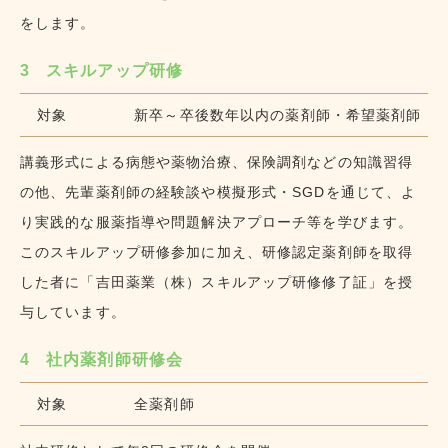
をします。
3
スキルアップ研修
対象
新卒～卒後数年以内の薬剤師・希望薬剤師
講義形式による病態や薬物治療、保険調剤などの知識習得
の他、先輩薬剤師の経験談や模擬形式・SGDを通じて、よ
り実践的な服薬指導や問題解決アプローチ等を学びます。
このスキルアップ研修参加に加え、研修認定薬剤師を取得
した者に「吉田薬業（株）スキルアップ研修修了証」を授
与しています。
4
社内薬剤師研修会
対象
全薬剤師