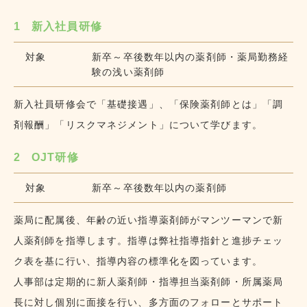
FAX 026-244-8960
1
新入社員研修
対象
新卒～卒後数年以内の薬剤師・薬局勤務経
験の浅い薬剤師
新入社員研修会で「基礎接遇」、「保険薬剤師とは」「調
剤報酬」「リスクマネジメント」について学びます。
2
OJT研修
対象
新卒～卒後数年以内の薬剤師
薬局に配属後、年齢の近い指導薬剤師がマンツーマンで新
人薬剤師を指導します。指導は弊社指導指針と進捗チェッ
ク表を基に行い、指導内容の標準化を図っています。
人事部は定期的に新人薬剤師・指導担当薬剤師・所属薬局
長に対し個別に面接を行い、多方面のフォローとサポート