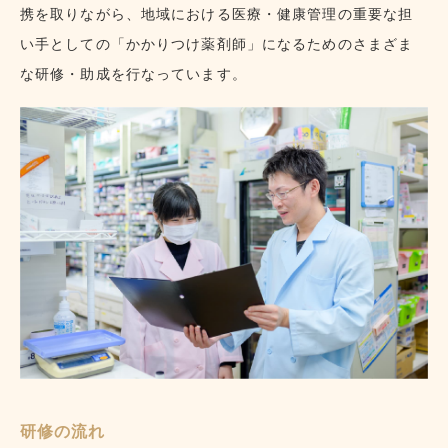
携を取りながら、地域における医療・健康管理の重要な担
中途採用者薬剤師募集要項
い手としての「かかりつけ薬剤師」になるためのさまざま
な研修・助成を行なっています。
エントリー
会社概要
店舗一覧
お問い合わせ
〒381-0043 長野県長野市吉田1-29-20
研修の流れ
TEL 026-244-9696