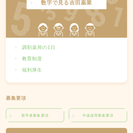
数字で見る吉田薬業
調剤薬局の1日
教育制度
福利厚生
募集要項
新卒者募集要項
中途採用募集要項