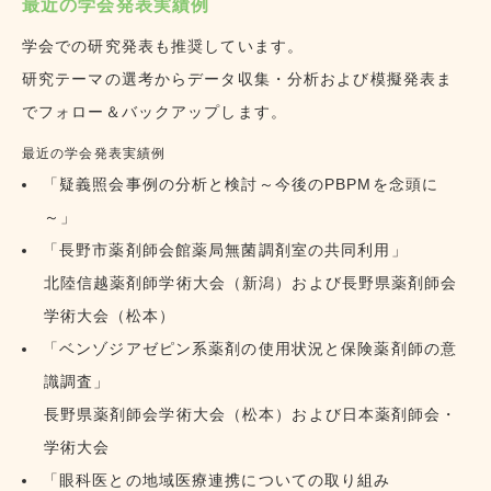
最近の学会発表実績例
学会での研究発表も推奨しています。
研究テーマの選考からデータ収集・分析および模擬発表ま
でフォロー＆バックアップします。
最近の学会発表実績例
「疑義照会事例の分析と検討～今後のPBPMを念頭に
～」
「長野市薬剤師会館薬局無菌調剤室の共同利用」
北陸信越薬剤師学術大会（新潟）および長野県薬剤師会
学術大会（松本）
「ベンゾジアゼピン系薬剤の使用状況と保険薬剤師の意
識調査」
長野県薬剤師会学術大会（松本）および日本薬剤師会・
学術大会
「眼科医との地域医療連携についての取り組み