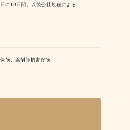
1日に10日間。以後会社規程による
用保険、薬剤師損害保険