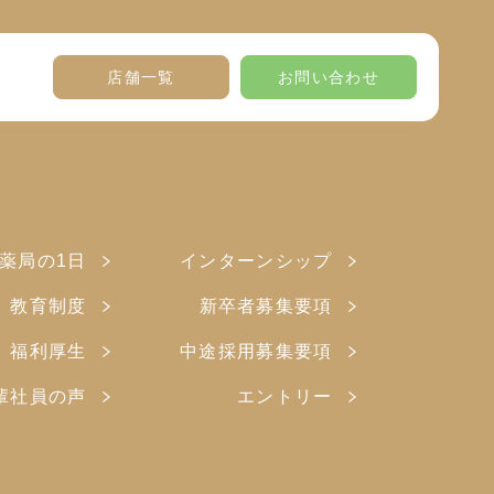
店舗一覧
お問い合わせ
薬局の1日
インターンシップ
教育制度
新卒者募集要項
福利厚生
中途採用募集要項
輩社員の声
エントリー