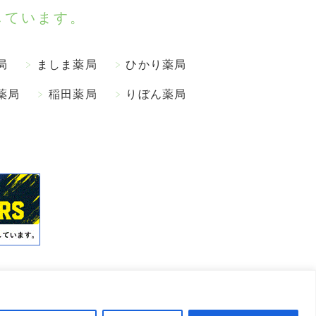
しています。
局
ましま薬局
ひかり薬局
薬局
稲田薬局
りぼん薬局